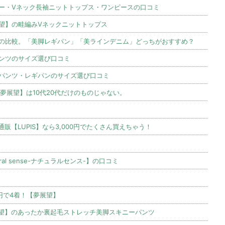
ー・Vネック長袖ニットトップス・ワンピースの口コミ
望】の畦編みVネックニットトップス
の比較。「美脚レギパン」「美ラインデニム」どっちがおすすめ？
ンツのサイズ選び口コミ
パンツ・レギパンのサイズ選び口コミ
夢展望】は10代20代だけのものじゃない。
【LUPIS】なら3,000円でたくさん買えちゃう！
al sense-ナチュラルセンス-】の口コミ
0円で4着！【夢展望】
望】のあったか裏起毛ストレッチ美脚スキニーパンツ