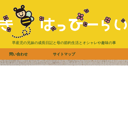
早産児の兄妹の成長日記と母の節約生活とオシャレや趣味の事
問い合わせ
サイトマップ