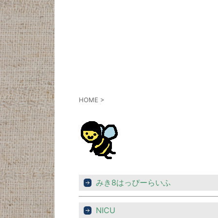
HOME
>
みき8はっぴーらいふ
NICU