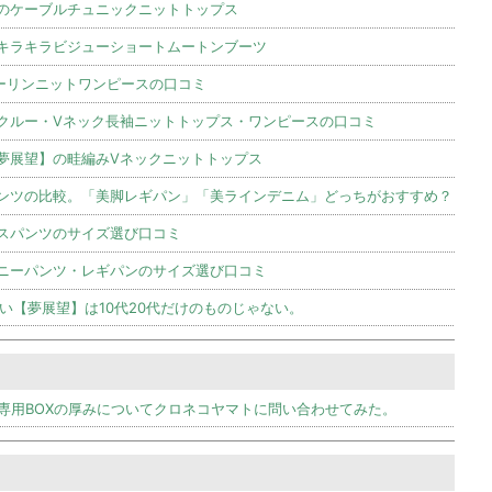
のケーブルチュニックニットトップス
キラキラビジューショートムートンブーツ
ダーリンニットワンピースの口コミ
クルー・Vネック長袖ニットトップス・ワンピースの口コミ
夢展望】の畦編みVネックニットトップス
ンツの比較。「美脚レギパン」「美ラインデニム」どっちがおすすめ？
スパンツのサイズ選び口コミ
ニーパンツ・レギパンのサイズ選び口コミ
い【夢展望】は10代20代だけのものじゃない。
専用BOXの厚みについてクロネコヤマトに問い合わせてみた。