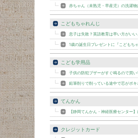
赤ちゃん（未熟児・早産児）の洗濯物
こどもちゃれんじ
息子は失敗？英語教育は早い方がいい
1歳の誕生日プレゼントに『こどもち
こども学用品
子供の防犯ブザーがすぐ鳴るので買い
鉛筆削りで削っている途中で芯がポキ
てんかん
【静岡てんかん・神経医療センター】
クレジットカード