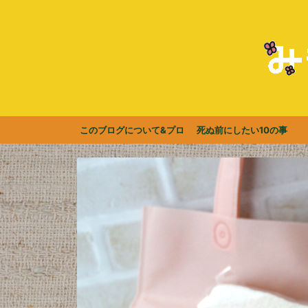
このブログについて&プロ
死ぬ前にしたい10の事
フィール