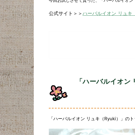
今回お試しさせて貰った、「ハーバルイオン リ
公式サイト＞＞
ハーバルイオン リュキ（R
「ハーバルイオン 
「ハーバルイオン リュキ（Ryuki）」の