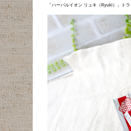
「ハーバルイオン リュキ（Ryuki）」ト