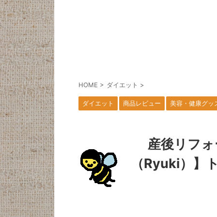
HOME
>
ダイエット
>
ダイエット
商品レビュー
美容・健康グッ
産後リフォ
（Ryuki）