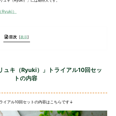
ュキ（Ryuki）」には期待大です。
yuki）
目次
[
表示
]
リュキ（Ryuki）」トライアル10回セッ
トの内容
トライアル10回セットの内容はこちらです↓