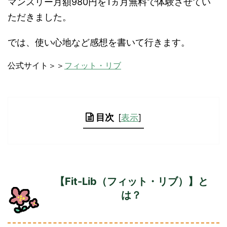
マンスリー月額980円を1ヵ月無料で体験させてい
ただきました。
では、使い心地など感想を書いて行きます。
公式サイト＞＞
フィット・リブ
目次
[
表示
]
【Fit-Lib（フィット・リブ）】と
は？