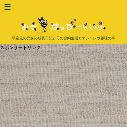
早産児の兄妹の成長日記と母の節約生活とオシャレや趣味の事
スポンサードリンク