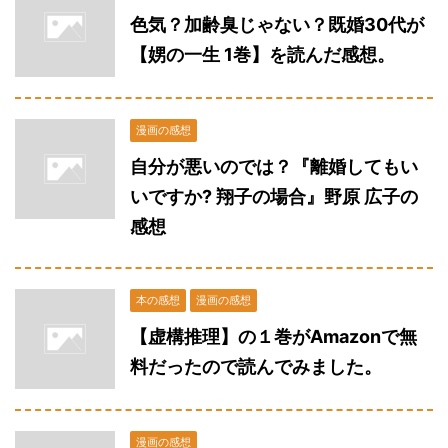
色気？加齢臭じゃない？既婚30代が
【娚の一生 1巻】を読んだ感想。
漫画の感想
自分が悪いのでは？『離婚してもい
いですか? 翔子の場合』野原 広子の
感想
本の感想
漫画の感想
【虚構推理】の１巻がAmazonで無
料だったので読んでみました。
漫画の感想