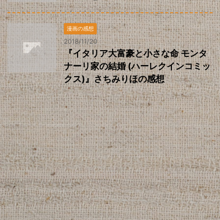
漫画の感想
2018/11/20
『イタリア大富豪と小さな命 モンタ
ナーリ家の結婚 (ハーレクインコミッ
クス)』さちみりほの感想