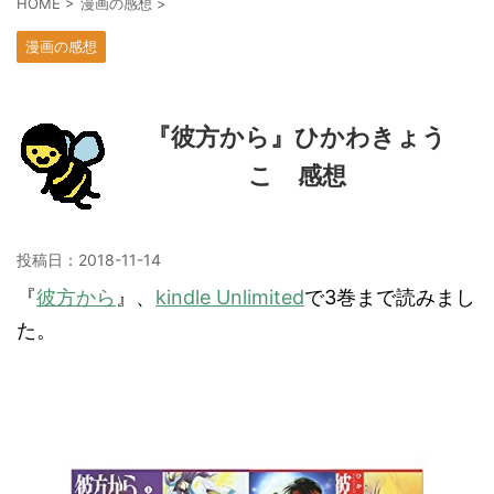
HOME
>
漫画の感想
>
漫画の感想
『彼方から』ひかわきょう
こ 感想
投稿日：
2018-11-14
『
彼方から
』、
kindle Unlimited
で3巻まで読みまし
た。