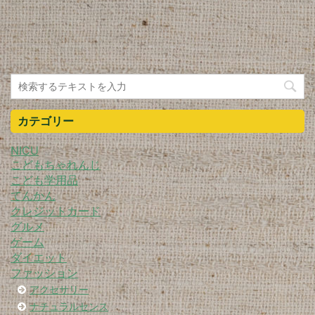
カテゴリー
NICU
こどもちゃれんじ
こども学用品
てんかん
クレジットカード
グルメ
ゲーム
ダイエット
ファッション
アクセサリー
ナチュラルセンス