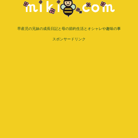
早産児の兄妹の成長日記と母の節約生活とオシャレや趣味の事
スポンサードリンク