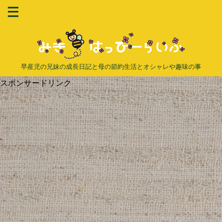
早産児の兄妹の成長日記と母の節約生活とオシャレや趣味の事
スポンサードリンク