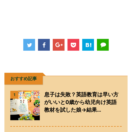
おすすめ記事
息子は失敗？英語教育は早い方
1
がいいと0歳から幼児向け英語
教材を試した娘→結果…