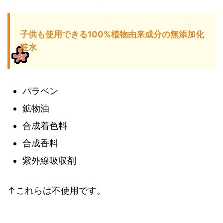
子供も使用できる100%植物由来成分の無添加化
粧水
パラベン
鉱物油
合成着色料
合成香料
紫外線吸収剤
↑これらは不使用です。