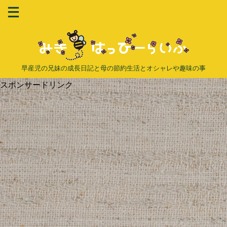
早産児の兄妹の成長日記と母の節約生活とオシャレや趣味の事
スポンサードリンク