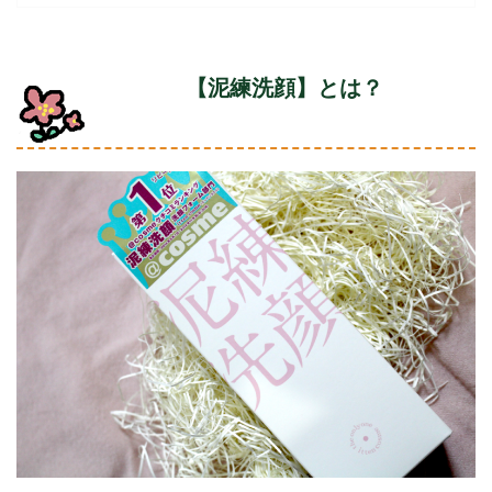
【泥練洗顔】とは？