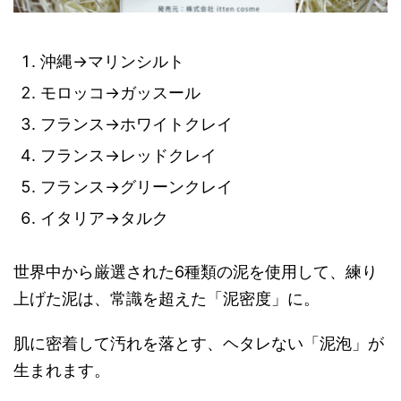
沖縄→マリンシルト
モロッコ→ガッスール
フランス→ホワイトクレイ
フランス→レッドクレイ
フランス→グリーンクレイ
イタリア→タルク
世界中から厳選された6種類の泥を使用して、練り
上げた泥は、常識を超えた「泥密度」に。
肌に密着して汚れを落とす、ヘタレない「泥泡」が
生まれます。