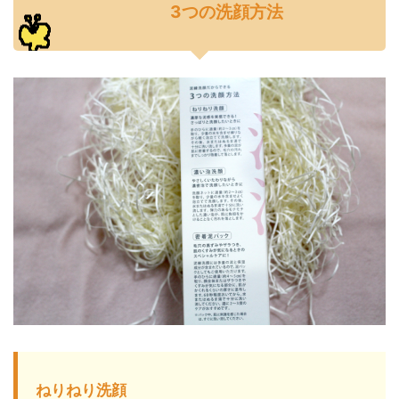
3つの洗顔方法
ねりねり洗顔