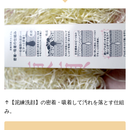
↑【泥練洗顔】の密着・吸着して汚れを落とす仕組
み。