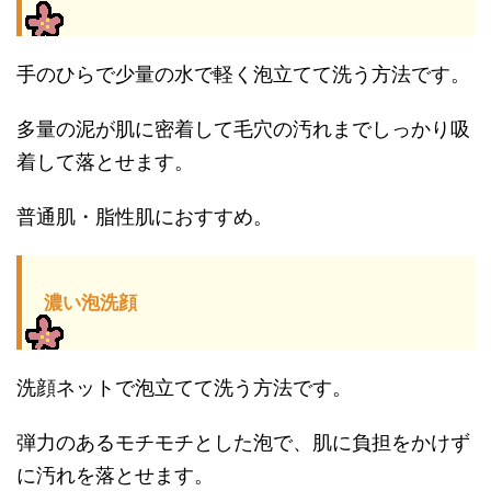
手のひらで少量の水で軽く泡立てて洗う方法です。
多量の泥が肌に密着して毛穴の汚れまでしっかり吸
着して落とせます。
普通肌・脂性肌におすすめ。
濃い泡洗顔
洗顔ネットで泡立てて洗う方法です。
弾力のあるモチモチとした泡で、肌に負担をかけず
に汚れを落とせます。