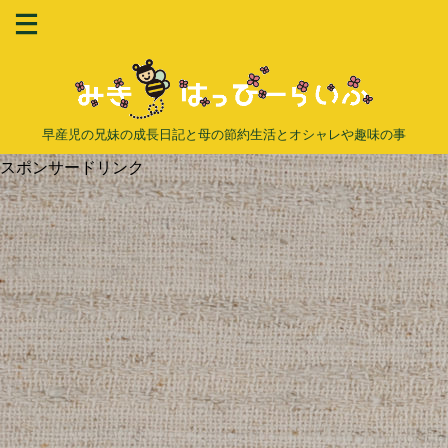
早産児の兄妹の成長日記と母の節約生活とオシャレや趣味の事
スポンサードリンク