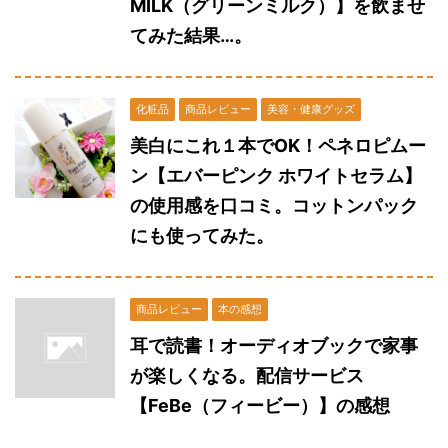
MILK（グリーンミルク）】を飲ませ
てみた結果…。
化粧品
商品レビュー
美容・健康グッズ
美白にこれ１本でOK！ペネロピムー
ン【エバーピンク ホワイトセラム】
の使用感を口コミ。コットンパック
にも使ってみた。
商品レビュー
本の感想
耳で読書！オーディオブックで家事
が楽しくなる。配信サービス
【FeBe（フィービー）】の感想