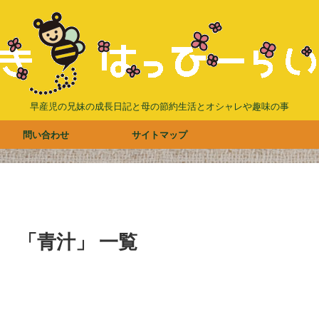
早産児の兄妹の成長日記と母の節約生活とオシャレや趣味の事
問い合わせ
サイトマップ
「青汁」 一覧