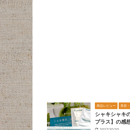
商品レビュー
美容・
シャキシャキ
プラス】の感
2017/10/10