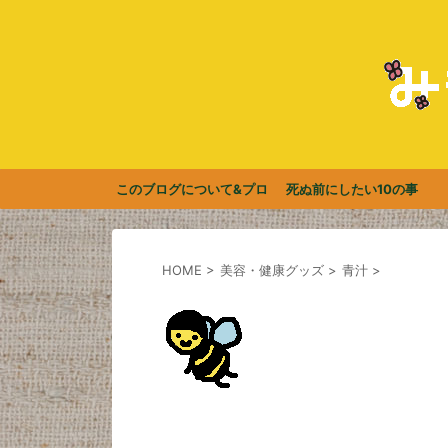
このブログについて&プロ
死ぬ前にしたい10の事
フィール
HOME
>
美容・健康グッズ
>
青汁
>