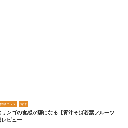
健康グッズ
青汁
のリンゴの食感が癖になる【青汁そば若葉フルーツ
想レビュー